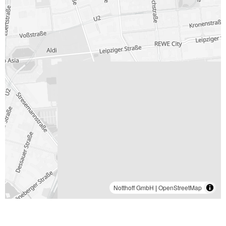
Notthoff GmbH
|
OpenStreetMap