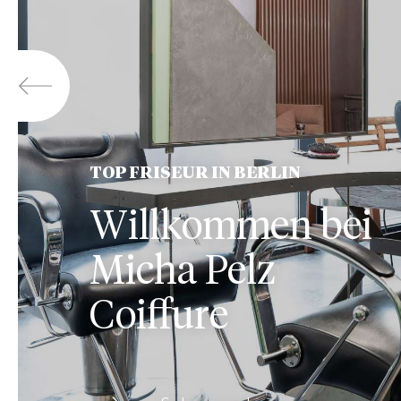
TOP FRISEUR IN BERLIN
Willkommen bei
Micha Pelz
Coiffure