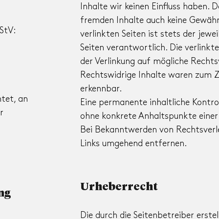
Inhalte wir keinen Einfluss haben. 
fremden Inhalte auch keine Gewähr
StV:
verlinkten Seiten ist stets der jewe
Seiten verantwortlich. Die verlink
der Verlinkung auf mögliche Rechts
Rechtswidrige Inhalte waren zum Ze
erkennbar.
htet, an
Eine permanente inhaltliche Kontrol
r
ohne konkrete Anhaltspunkte einer
Bei Bekanntwerden von Rechtsverl
Links umgehend entfernen.
Urheberrecht
ng
Die durch die Seitenbetreiber erste