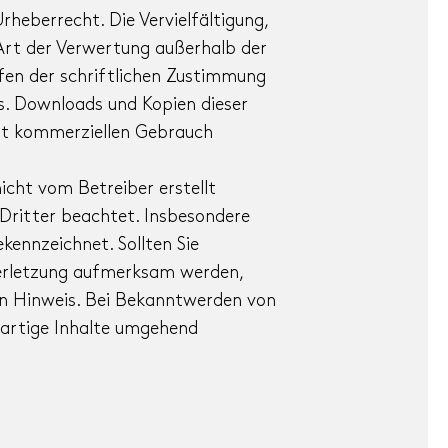
rheberrecht. Die Vervielfältigung,
Art der Verwertung außerhalb der
en der schriftlichen Zustimmung
rs. Downloads und Kopien dieser
icht kommerziellen Gebrauch
nicht vom Betreiber erstellt
Dritter beachtet. Insbesondere
ekennzeichnet. Sollten Sie
erletzung aufmerksam werden,
en Hinweis. Bei Bekanntwerden von
rartige Inhalte umgehend