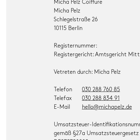
Micha Pelz Coiffure
Micha Pelz
Schlegelstraße 26
10115 Berlin
Registernummer:
Registergericht: Amtsgericht Mitt
Vetreten durch: Micha Pelz
Telefon
030 288 760 85
Telefax
030 288 834 91
E-Mail
hello@michapelz.de
Umsatzsteuer-Identifikationsnu
gemäß §27a Umsatzsteuergesetz