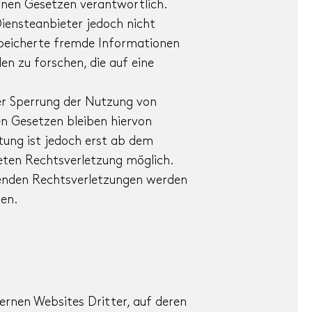
inen Gesetzen verantwortlich.
Diensteanbieter jedoch nicht
speicherte fremde Informationen
 zu forschen, die auf eine
er Sperrung der Nutzung von
n Gesetzen bleiben hiervon
tung ist jedoch erst ab dem
eten Rechtsverletzung möglich.
enden Rechtsverletzungen werden
en.
ernen Websites Dritter, auf deren