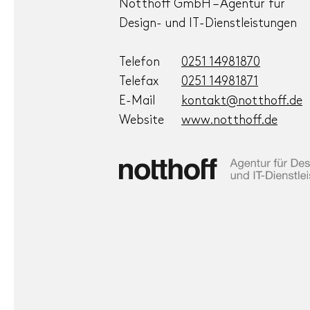
Notthoff GmbH – Agentur für
Design- und IT-Dienstleistungen
Telefon
0251 14981870
Telefax
0251 14981871
E-Mail
kontakt@notthoff.de
Website
www.notthoff.de