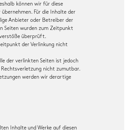
Deshalb können wir für diese
 übernehmen. Für die Inhalte der
ilige Anbieter oder Betreiber der
ten Seiten wurden zum Zeitpunkt
verstöße überprüft.
itpunkt der Verlinkung nicht
le der verlinkten Seiten ist jedoch
 Rechtsverletzung nicht zumutbar.
etzungen werden wir derartige
llten Inhalte und Werke auf diesen