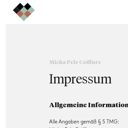
Micha Pelz Coiffure
Impressum
Allgemeine Informatio
Alle Angaben gemäß § 5 TMG: