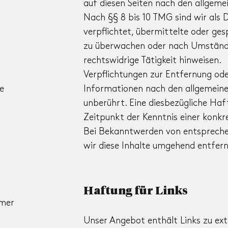
auf diesen Seiten nach den allgeme
Nach §§ 8 bis 10 TMG sind wir als 
verpflichtet, übermittelte oder ge
zu überwachen oder nach Umständen
rechtswidrige Tätigkeit hinweisen.
Verpflichtungen zur Entfernung od
e
Informationen nach den allgemeine
unberührt. Eine diesbezügliche Haf
Zeitpunkt der Kenntnis einer konkr
Bei Bekanntwerden von entsprech
wir diese Inhalte umgehend entfern
Haftung für Links
mmer
Unser Angebot enthält Links zu ext